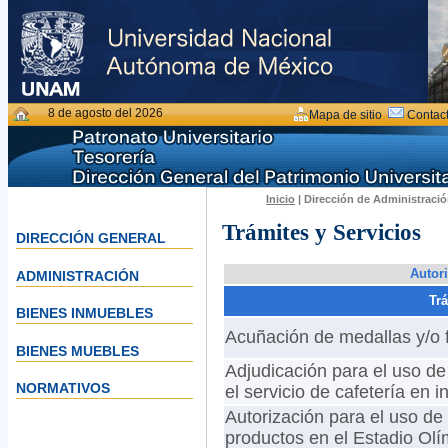
8 de agosto del 2026
Mapa de sitio
Contac
Inicio
| Dirección de Administración
Trámites y Servicios
DIRECCIÓN GENERAL
Autor
ADMINISTRACIÓN
Tr
BIENES INMUEBLES
Acuñación de medallas y/o f
BIENES MUEBLES
Adjudicación para el uso de
NORMATIVOS
el servicio de cafetería en
Autorización para el uso de
productos en el Estadio Olí