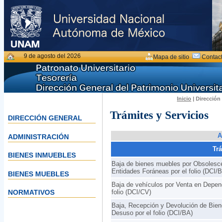
9 de agosto del 2026
Mapa de sitio
Contac
Inicio
| Dirección
Trámites y Servicios
DIRECCIÓN GENERAL
A
ADMINISTRACIÓN
Tr
BIENES INMUEBLES
Baja de bienes muebles por Obsolesc
Entidades Foráneas por el folio (DCI/
BIENES MUEBLES
Baja de vehículos por Venta en Depen
folio (DCI/CV)
NORMATIVOS
Baja, Recepción y Devolución de Bie
Desuso por el folio (DCI/BA)