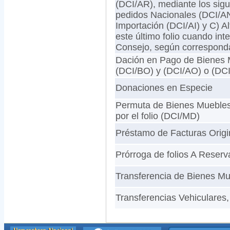
(DCI/AR), mediante los sigui
pedidos Nacionales (DCI/AN
Importación (DCI/AI) y C) 
este último folio cuando in
Consejo, según correspond
Dación en Pago de Bienes M
(DCI/BO) y (DCI/AO) o (DC
Donaciones en Especie
Permuta de Bienes Muebles 
por el folio (DCI/MD)
Préstamo de Facturas Origi
Prórroga de folios A Reser
Transferencia de Bienes Mue
Transferencias Vehiculares, 