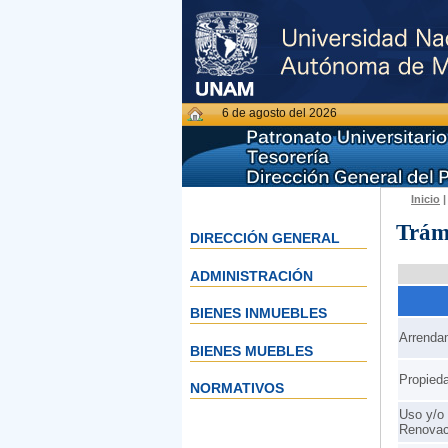
6 de agosto del 2026
Inicio
|
Trámi
DIRECCIÓN GENERAL
ADMINISTRACIÓN
BIENES INMUEBLES
Arrenda
BIENES MUEBLES
Propieda
NORMATIVOS
Uso y/o 
Renovac