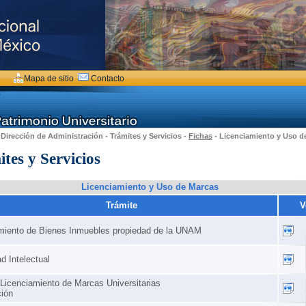
Mapa de sitio
Contacto
 Dirección de Administración - Trámites y Servicios -
Fichas
- Licenciamiento y Uso d
tes y Servicios
Licenciamiento y Uso de Marcas
Trámite
V
miento de Bienes Inmuebles propiedad de la UNAM
d Intelectual
Licenciamiento de Marcas Universitarias
ión