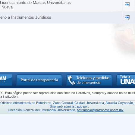
Licenciamiento de Marcas Universitarias
d Nueva
eno a Instrumentos Jurídicos
 Esta página puede ser reproducida con fines no lucrativos, siempre y cuando no se mutile, 
 institución.
a, Oficinas Administrativas Exteriores, Zona Cultural, Ciudad Universitaria, Alcaldía Coyoacá
Sitio web administrado por:
Dirección General del Patrimonio Universitario.
patrimonio@patronato.unam.mx