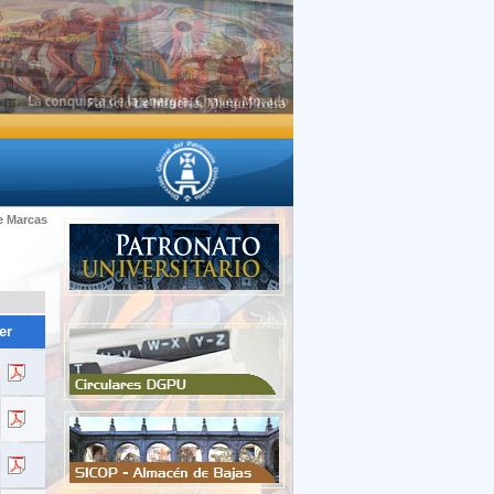
e Marcas
er