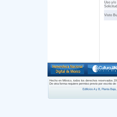
Uso y/o 
Solicitu
Visto Bu
Hecho en México, todos los derechos reservados 2009.
De otra forma requiere permiso previo por escrito de la
Edificios A y B, Planta Baj