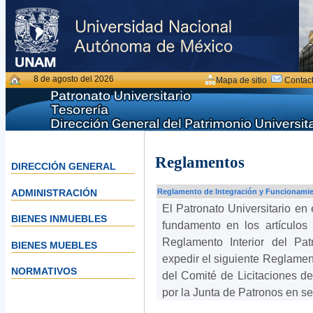
8 de agosto del 2026
Mapa de sitio
Contac
Reglamentos
DIRECCIÓN GENERAL
ADMINISTRACIÓN
Reglamento de Integración y Funcionamien
El Patronato Universitario en 
BIENES INMUEBLES
fundamento en los artículos 1
Reglamento Interior del Pat
BIENES MUEBLES
expedir el siguiente Reglamen
NORMATIVOS
del Comité de Licitaciones de
por la Junta de Patronos en s